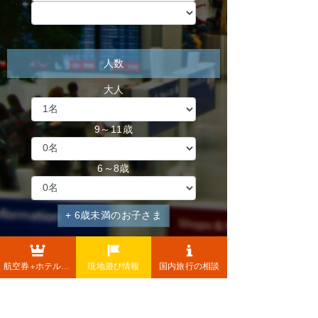
航空券+ホテル+レンタカー
現地遊び情報
国内旅行の相談