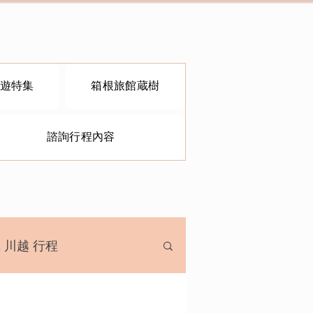
遊特集
箱根旅館蔵樹
諮詢行程內容
 川越 行程
關西包車旅遊
溫泉