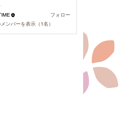
ー
TIME
フォロー
のメンバーを表示（1名）