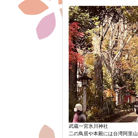
武蔵一宮氷川神社
二の鳥居や本殿には台湾阿里山