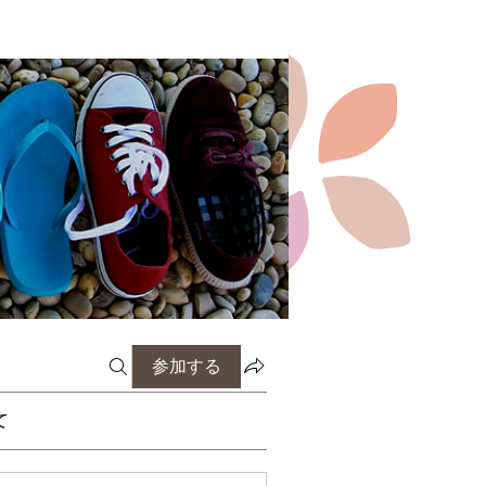
参加する
て