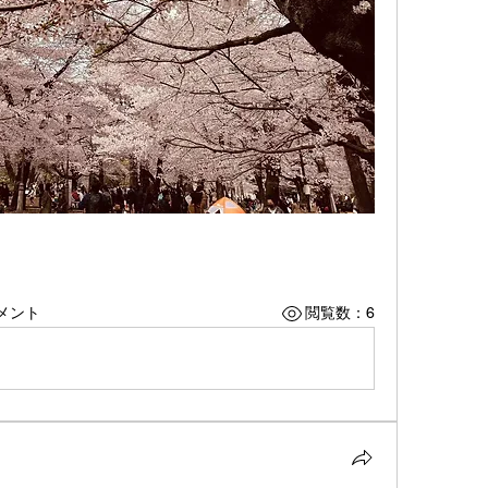
メント
閲覧数：6