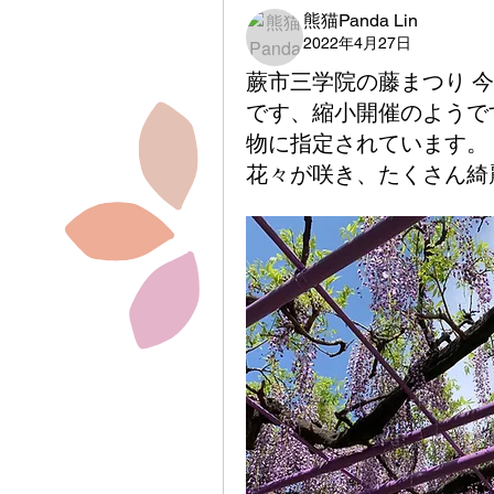
熊猫Panda Lin
2022年4月27日
蕨市三学院の藤まつり 今
です、縮小開催のようで
物に指定されています。
花々が咲き、たくさん綺