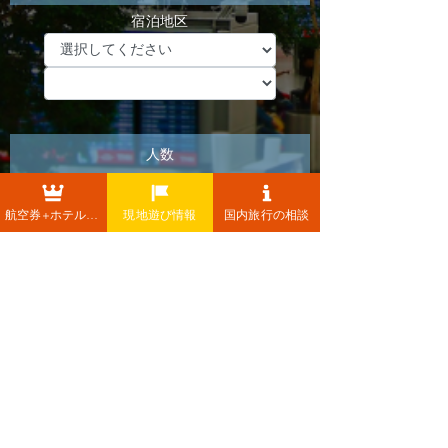
航空券+ホテル+レンタカー
現地遊び情報
国内旅行の相談