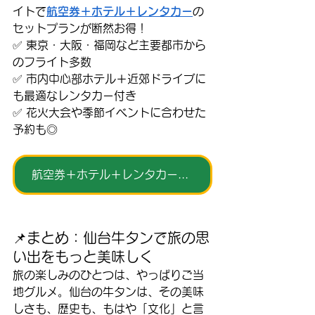
イトで
航空券＋ホテル＋レンタカー
の
セットプランが断然お得！
✅ 東京・大阪・福岡など主要都市から
のフライト多数
✅ 市内中心部ホテル＋近郊ドライブに
も最適なレンタカー付き
✅ 花火大会や季節イベントに合わせた
予約も◎
航空券＋ホテル＋レンタカーのお得プラン
📌まとめ：仙台牛タンで旅の思
い出をもっと美味しく
旅の楽しみのひとつは、やっぱりご当
地グルメ。仙台の牛タンは、その美味
しさも、歴史も、もはや「文化」と言