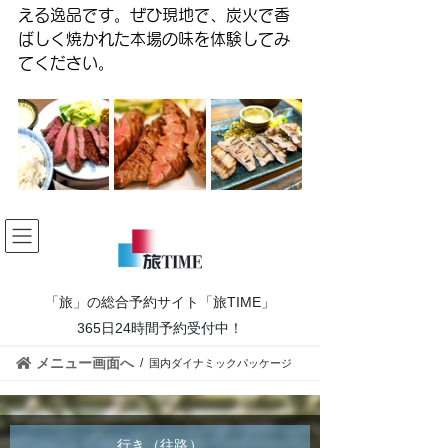
える逸品です。ぜひ現地で、炭火で香
ばしく焼かれた本場の味を体験してみ
てください。