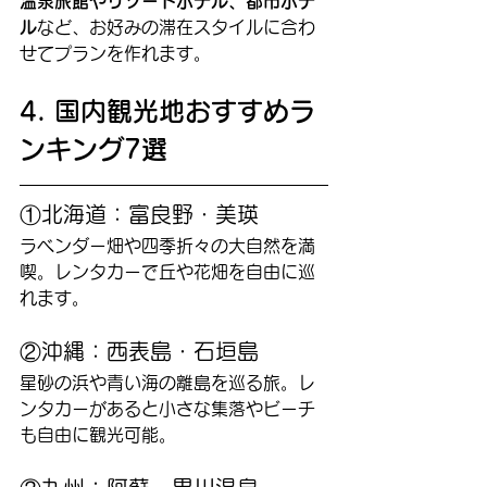
温泉旅館やリゾートホテル、都市ホテ
ル
など、お好みの滞在スタイルに合わ
せてプランを作れます。
4. 国内観光地おすすめラ
ンキング7選
①北海道：富良野・美瑛
ラベンダー畑や四季折々の大自然を満
喫。レンタカーで丘や花畑を自由に巡
れます。
②沖縄：西表島・石垣島
星砂の浜や青い海の離島を巡る旅。レ
ンタカーがあると小さな集落やビーチ
も自由に観光可能。