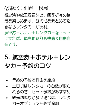
⑦東北：仙台・松島
松島湾や蔵王温泉など、四季折々の絶
景を楽しめます。観光地をまとめて巡
るならレンタカーが便利。
航空券＋ホテル＋レンタカーをセット
にすれば、
観光地巡りも快適＆自由自
在
です
。
5. 航空券＋ホテル＋レン
タカー予約のコツ
早めの予約で料金を節約
土日祝はレンタカーの台数が限ら
れるので、セット予約がおすすめ
観光地巡りが多い場合は、レンタ
カーオプションを必ず追加