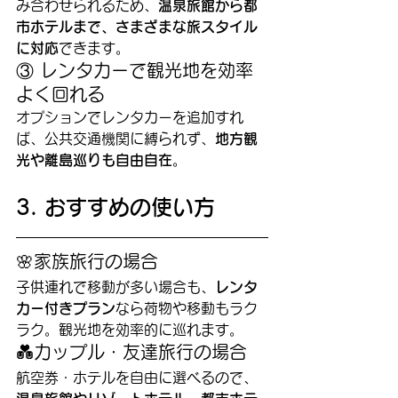
み合わせられるため、
温泉旅館から都
市ホテルまで、さまざまな旅スタイル
に対応
できます。
③ レンタカーで観光地を効率
よく回れる
オプションでレンタカーを追加すれ
ば、公共交通機関に縛られず、
地方観
光や離島巡りも自由自在
。
3. おすすめの使い方
🌸家族旅行の場合
子供連れで移動が多い場合も、
レンタ
カー付きプラン
なら荷物や移動もラク
ラク。観光地を効率的に巡れます。
💑カップル・友達旅行の場合
航空券・ホテルを自由に選べるので、