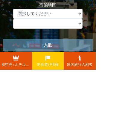
航空券+ホテル+レンタカー
現地遊び情報
国内旅行の相談