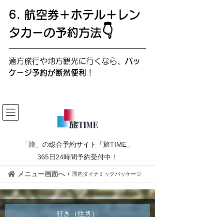
6. 航空券＋ホテル＋レン
👇
タカーの予約方法
遠方旅行や地方観光に行くなら、
パッ
ケージ予約が断然便利
！