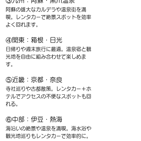
③九州：阿蘇・黒川温泉
阿蘇の雄大なカルデラや温泉街を満
喫。レンタカーで絶景スポットを効率
よく回れます。
④関東：箱根・日光
日帰りや週末旅行に最適。温泉宿と観
光地を自由に組み合わせて楽しめま
す。
⑤近畿：京都・奈良
寺社巡りや古都散策。レンタカー＋ホ
テルでアクセスの不便なスポットも回
れる。
⑥中部：伊豆・熱海
海沿いの絶景や温泉を満喫。海水浴や
観光地巡りもレンタカーで効率的に。