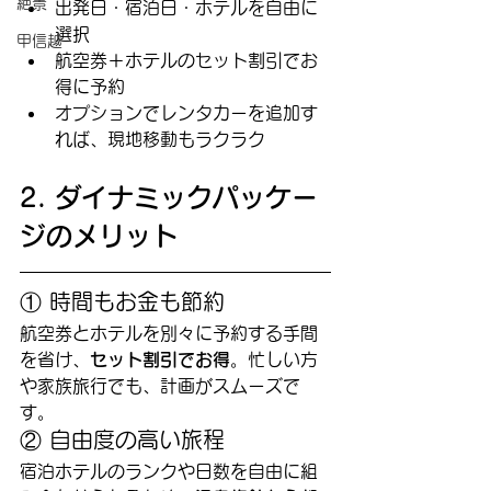
絶景
出発日・宿泊日・ホテルを自由に
選択
甲信越
航空券＋ホテルのセット割引でお
得に予約
オプションでレンタカーを追加す
れば、現地移動もラクラク
2. ダイナミックパッケー
ジのメリット
① 時間もお金も節約
航空券とホテルを別々に予約する手間
を省け、
セット割引でお得
。忙しい方
や家族旅行でも、計画がスムーズで
す。
② 自由度の高い旅程
宿泊ホテルのランクや日数を自由に組