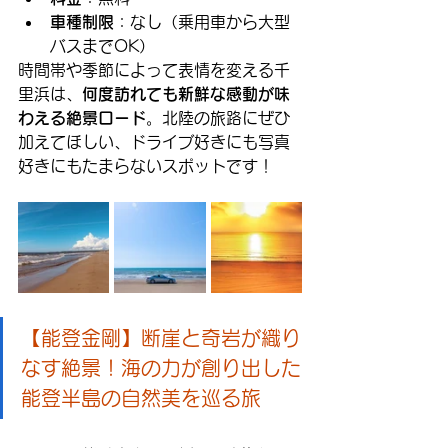
車種制限
：なし（乗用車から大型
バスまでOK）
時間帯や季節によって表情を変える千
里浜は、
何度訪れても新鮮な感動が味
わえる絶景ロード
。北陸の旅路にぜひ
加えてほしい、ドライブ好きにも写真
好きにもたまらないスポットです！
【能登金剛】断崖と奇岩が織り
なす絶景！海の力が創り出した
能登半島の自然美を巡る旅