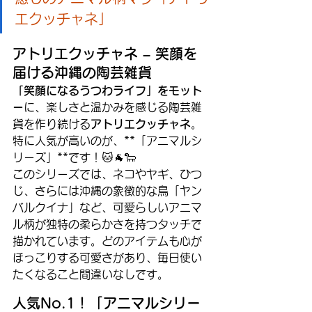
エクッチャネ」
アトリエクッチャネ – 笑顔を
届ける沖縄の陶芸雑貨
「笑顔になるうつわライフ」をモット
ー
に、楽しさと温かみを感じる陶芸雑
貨を作り続ける
アトリエクッチャネ
。
特に人気が高いのが、**「アニマルシ
リーズ」**です！🐱🐐🐑
このシリーズでは、ネコやヤギ、ひつ
じ、さらには沖縄の象徴的な鳥「ヤン
バルクイナ」など、可愛らしいアニマ
ル柄が独特の柔らかさを持つタッチで
描かれています。どのアイテムも心が
ほっこりする可愛さがあり、毎日使い
たくなること間違いなしです。
人気No.1！「アニマルシリー