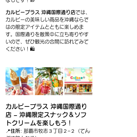
なしです！🎁
カルビープラス 沖縄国際通り店
では、
カルビーの美味しい商品を沖縄ならで
はの限定アイテムとともに楽しめま
す。国際通りを散策中に立ち寄りやす
いので、ぜひ観光の合間に訪れてみて
ください！🛍️
カルビープラス 沖縄国際通り
店 – 沖縄限定スナック＆ソフ
トクリームを楽しもう！
📍
住所
: 那覇市牧志３丁目２−２（てん