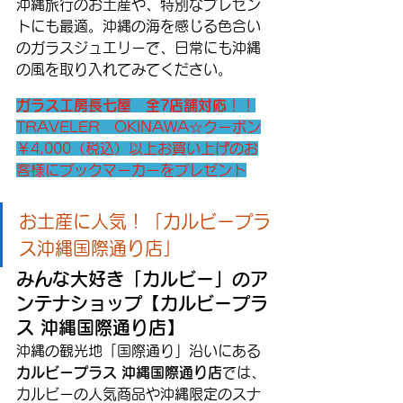
沖縄旅行のお土産や、特別なプレゼン
トにも最適。沖縄の海を感じる色合い
のガラスジュエリーで、日常にも沖縄
の風を取り入れてみてください。
ガラス工房長七屋　全7店舗対応
！！
TRAVELER　OKINAWA☆クーポン
￥4,000（税込）以上お買い上げのお
客様にブックマーカーをプレゼント
お土産に人気！「カルビープラ
ス沖縄国際通り店」
みんな大好き「カルビー」のア
ンテナショップ【カルビープラ
ス 沖縄国際通り店】
沖縄の観光地「国際通り」沿いにある
カルビープラス 沖縄国際通り店
では、
カルビーの人気商品や沖縄限定のスナ