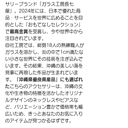
サリーブランド「ガラス工房長七
屋」。2024年には、日本で優れた商
品・サービスを世界に広めることを目
的とした「おもてなしセレクション」
で
最高金賞
を受賞し、今や世界中から
注目されています。
自社工房では、総勢18人の熟練職人が
ガラスを溶かし、炎の中で1cm満たな
い小さな世界にその技術を注ぎ込んで
います。その結果、沖縄の美しい海を
見事に再現した作品が生まれていま
す。
「沖縄県優良県産品」にも選ばれ
た
こちらのアクセサリーは、沖縄の文
化や生き物の特徴を活かしたオリジナ
ルデザインのネックレスやピアスな
ど、バリエーション豊かで価格帯も幅
広いため、きっとあなたのお気に入り
のアイテムが見つかるはずです。