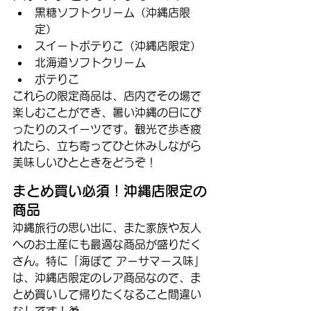
黒糖ソフトクリーム（沖縄店限
定）
スイートポテりこ（沖縄店限定）
北海道ソフトクリーム
ポテりこ
これらの限定商品は、店内でその場で
楽しむことができ、暑い沖縄の日にぴ
ったりのスイーツです。観光で歩き疲
れたら、立ち寄ってひと休みしながら
美味しいひとときをどうぞ！
まとめ買い必須！沖縄店限定の
商品
沖縄旅行の思い出に、また家族や友人
へのお土産にも最適な商品が盛りだく
さん。特に「海ぽて アーサマース味」
は、沖縄店限定のレア商品なので、ま
とめ買いして帰りたくなること間違い