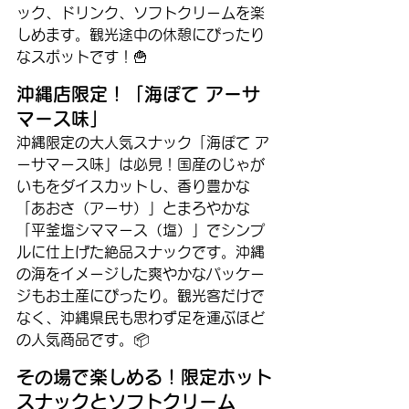
ック、ドリンク、ソフトクリームを楽
しめます。観光途中の休憩にぴったり
なスポットです！🍟
沖縄店限定！「海ぽて アーサ
マース味」
沖縄限定の大人気スナック「海ぽて ア
ーサマース味」は必見！国産のじゃが
いもをダイスカットし、香り豊かな
「あおさ（アーサ）」とまろやかな
「平釜塩シママース（塩）」でシンプ
ルに仕上げた絶品スナックです。沖縄
の海をイメージした爽やかなパッケー
ジもお土産にぴったり。観光客だけで
なく、沖縄県民も思わず足を運ぶほど
の人気商品です。📦
その場で楽しめる！限定ホット
スナックとソフトクリーム