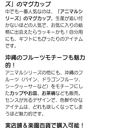
ズ」のマグカップ
中でも一番人気なのは、
「アニマルシ
リーズ」のマグカップ
。生産が追い付
かないほどの人気で、お気に入りの絵
柄に出会えたらラッキーかも！自分用
にも、ギフトにもぴったりのアイテム
です。
沖縄のフルーツモチーフも魅力
的！
アニマルシリーズの他にも、沖縄のフ
ルーツ（パイン、ドラゴンフルーツ、
シークヮーサーなど）をモチーフにし
た
カップやお皿、お茶碗
なども販売。
センスが光るデザインで、色鮮やかな
アイテムは、どれも欲しくなってしま
うほど魅力的です。
実店舗＆楽園百貨で購入可能！