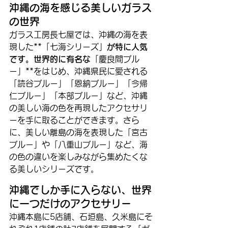
沖縄の海を感じる美しいガラス
の世界
ガラス工房長七屋では、沖縄の海を表
現した**「七海シリーズ」
が特に人気
です。世界的に有名な
「慶良間ブル
ー」**をはじめ、沖縄県民に愛される
「読谷ブルー」「恩納ブルー」「今帰
仁ブルー」「本部ブルー」など、沖縄
の美しい海の色を再現したアクセサリ
ーを手に取ることができます。さら
に、美しい離島の海を表現した「宮古
ブルー」や「八重山ブルー」など、海
の色の違いを楽しみながら集めたくな
る美しいシリーズです。
沖縄でしか手に入らない、世界
に一つだけのアクセサリー
沖縄本島に5店舗、石垣島、久米島にそ