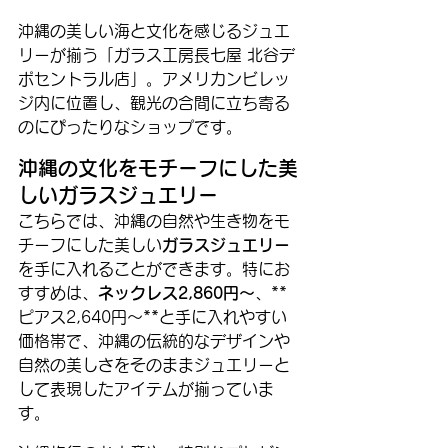
沖縄の美しい海と文化を感じるジュエ
リーが揃う「ガラス工房長七屋 北谷デ
ポセントラル店」。アメリカンビレッ
ジ内に位置し、観光の合間に立ち寄る
のにぴったりなショップです。
沖縄の文化をモチーフにした美
しいガラスジュエリー
こちらでは、沖縄の自然や生き物をモ
チーフにした美しい
ガラスジュエリー
を手に入れることができます。特にお
すすめは、
ネックレス2,860円～
、**
ピアス2,640円～**と手に入れやすい
価格帯で、沖縄の伝統的なデザインや
自然の美しさをそのままジュエリーと
して表現したアイテムが揃っていま
す。