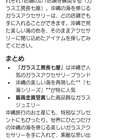
れぞれ1店舗の計7店舗を展開する「ガ
ラス工房長七屋」。沖縄の海を感じる
ガラスアクセサリーは、どの店舗でも
手に入れることができます。沖縄で見
た美しい海の色を、そのままアクセサ
リーに閉じ込めたアイテムを探してみ
てください。
まとめ
「ガラス工房長七屋」
は沖縄で人
気のガラスアクセサリーブランド
沖縄の美しい海を再現した**「七
海シリーズ」**が特に人気
最高金賞受賞
した高品質なガラス
ジュエリー
沖縄旅行のお土産にも、特別なプレゼ
ントにもぴったり。世界にひとつだけ
の沖縄の海を感じる美しいガラスアク
セサリーを手に入れて、素敵な思い出