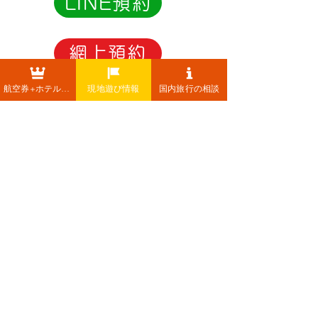
LINE預約
網上預約
航空券+ホテル+レンタカー
現地遊び情報
国内旅行の相談