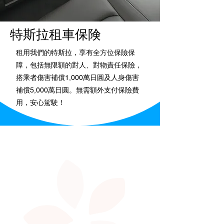
特斯拉租車保険
租用我們的特斯拉，享有全方位保險保
障，包括無限額的對人、對物責任保險，
搭乘者傷害補償1,000萬日圓及人身傷害
補償5,000萬日圓。無需額外支付保險費
用，安心駕駛！