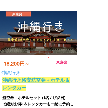
東京発
18,200円～
沖縄行き
沖縄行き格安航空券＋ホテル＆
レンタカー
航空券＋ホテルセット (1名 / 1泊2日)
で絶対お得♪＆レンタカーも一緒に予約し