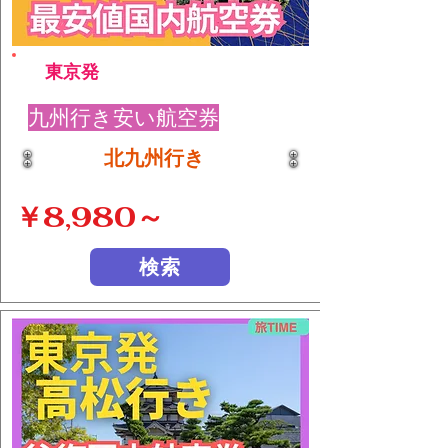
東京発
九州行き安い航空券
北九州行き
￥8,980～
検索