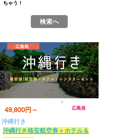
ちゃう！
検索へ
広島発
49,800円～
沖縄行き
沖縄行き格安航空券＋ホテル＆