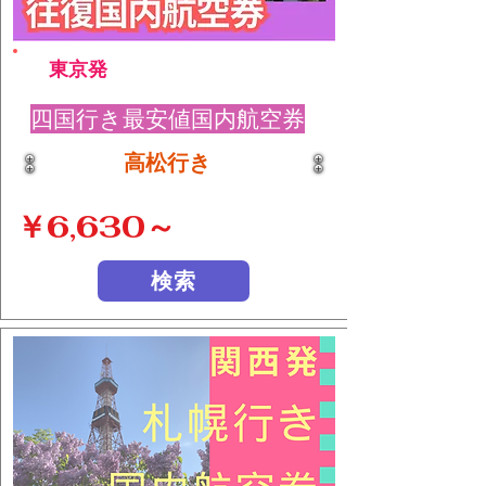
東京発
四国行き最安値国内航空券
高松行き
￥6,630～
検索