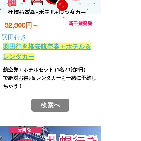
新千歳発発
32,300円～
羽田行き
羽田行き格安航空券＋ホテル＆
レンタカー
航空券＋ホテルセット (1名 / 1泊2日)
で絶対お得♪＆レンタカーも一緒に予約し
ちゃう！
検索へ