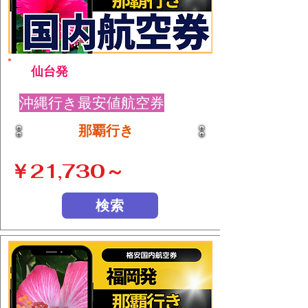
仙台発
沖縄行き最安値航空券
那覇行き
￥21,730～
検索