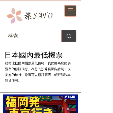
​日本國內最低機票
輕鬆比較國內機票最低價格！我們將為您提供
豐富的預訂信息。在您的預算範圍內計劃一次
美好的旅行。您還可以預訂酒店、航班和汽車
租賃服務。