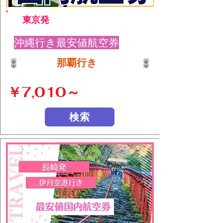
東京発
沖縄行き最安値航空券
那覇行き
￥7,010～
検索