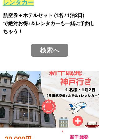
レンタカー
航空券＋ホテルセット (1名 / 1泊2日)
で絶対お得♪＆レンタカーも一緒に予約し
ちゃう！
検索へ
新千歳発