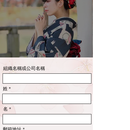
組織名稱或公司名稱
姓
名
郵箱地址