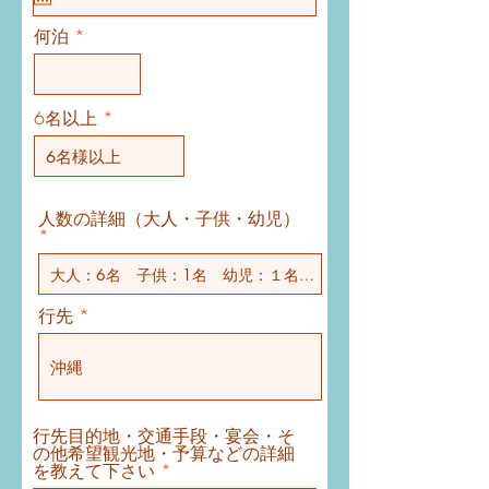
u
i
何泊
r
e
d
6名以上
人数の詳細（大人・子供・幼児）
行先
行先目的地・交通手段・宴会・そ
の他希望観光地・予算などの詳細
を教えて下さい