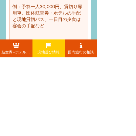
航空券+ホテル+レンタカー
現地遊び情報
国内旅行の相談
送信する