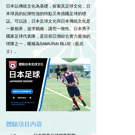
日本以傳統文化為基礎，探索其足球文化，日
本球員的紀律性強的特點又有德國足球的標
誌。可以說，日本足球文化與日本傳統文化是
一脈相承，追求精緻，講究一致性。日本男子
國家足球代表隊，是目前亞洲綜合實力最強的
球隊之一，暱稱為SAMURAI BLUE（藍武
士）。
​體驗項目内容