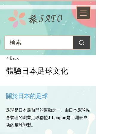
< Back
體驗日本足球文化
關於日本的足球
足球是日本最熱門的運動之一。由日本足球協
會管理的職業足球聯盟J. League是亞洲最成
功的足球聯盟。