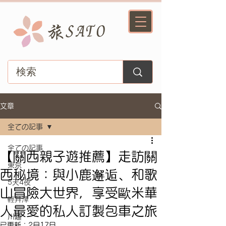
文章
全ての記事
全ての記事
【關西親子遊推薦】走訪關
東京
西秘境：與小鹿邂逅、和歌
5天4夜
山冒險大世界，享受歐米華
輕井澤
人最愛的私人訂製包車之旅
川越
已更新：
2月17日