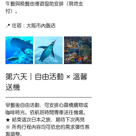
午餐與晚餐由導遊協助安排（現地支
付）。
📍 住宿：大阪市內飯店
第六天｜自由活動 × 溫馨
送機
早餐後自由活動，可安排心齋橋購物或
咖啡時光。依航班時間專車送往機場。
★ 結束這次日本之旅，期待下次再見
※ 所有行程內容均可依您的需求彈性客
製調整。