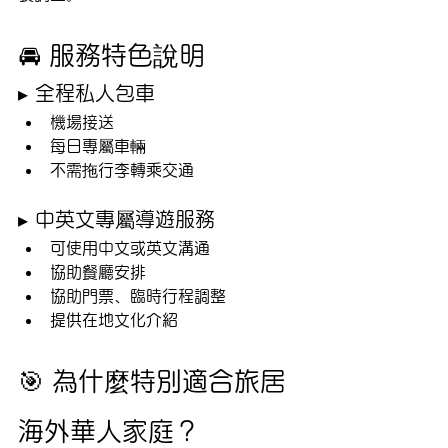
🚘 服務特色說明
▸ 全程私人包車
機場接送
每日專屬車輛
不需拖行李轉乘交通
▸ 中英文專屬導遊服務
可使用中文或英文溝通
協助餐廳安排
協助門票、臨時行程調整
提供在地文化介紹
🎯 為什麼特別適合旅居
海外華人家庭？