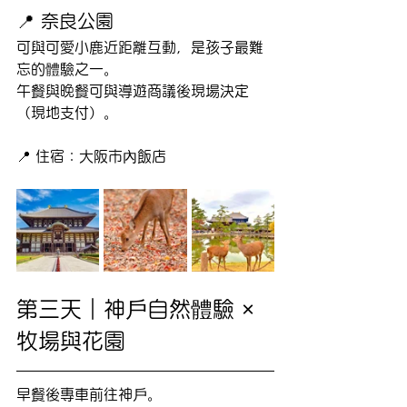
📍 奈良公園
可與可愛小鹿近距離互動，是孩子最難
忘的體驗之一。
午餐與晚餐可與導遊商議後現場決定
（現地支付）。
📍 住宿：大阪市內飯店
第三天｜神戶自然體驗 × 
牧場與花園
早餐後專車前往神戶。