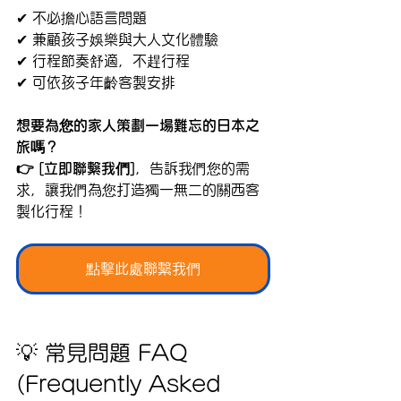
✔ 不必擔心語言問題
✔ 兼顧孩子娛樂與大人文化體驗
✔ 行程節奏舒適，不趕行程
✔ 可依孩子年齡客製安排
想要為您的家人策劃一場難忘的日本之
旅嗎？
👉 [立即聯繫我們]
，告訴我們您的需
求，讓我們為您打造獨一無二的關西客
製化行程！
點擊此處聯繫我們
💡 常見問題 FAQ 
(Frequently Asked 