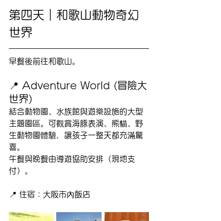
第四天｜和歌山動物奇幻
世界
早餐後前往和歌山。
📍 Adventure World (冒險大
世界)
結合動物園、水族館與遊樂設施的大型
主題園區。可觀賞海豚表演、熊貓、野
生動物園體驗，讓孩子一整天都充滿驚
喜。
午餐與晚餐由導遊協助安排（現地支
付）。
📍 住宿：大阪市內飯店