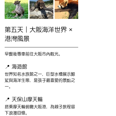
第五天｜大阪海洋世界 × 
港灣風景
早餐後專車前往大阪市內觀光。
📍 海遊館
世界知名水族館之一，巨型水槽展示鯨
鯊與海洋生態，是孩子最喜愛的景點之
一。
📍 天保山摩天輪
搭乘摩天輪俯瞰大阪港，為親子旅程留
下浪漫回憶。