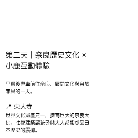
第二天｜奈良歷史文化 × 
小鹿互動體驗
早餐後專車前往奈良，展開文化與自然
兼具的一天。
📍 東大寺
世界文化遺產之一，擁有巨大的奈良大
佛。壯觀建築讓孩子與大人都能感受日
本歷史的震撼。