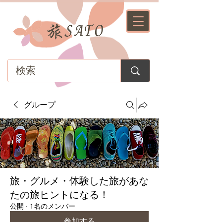
グループ
旅・グルメ・体験した旅があな
たの旅ヒントになる！
公開
·
1名のメンバー
参加する