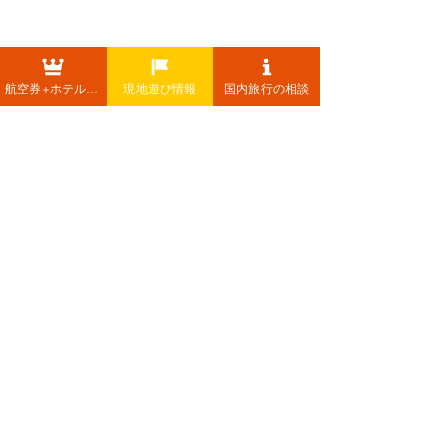
航空券+ホテル+レンタカー
現地遊び情報
国内旅行の相談