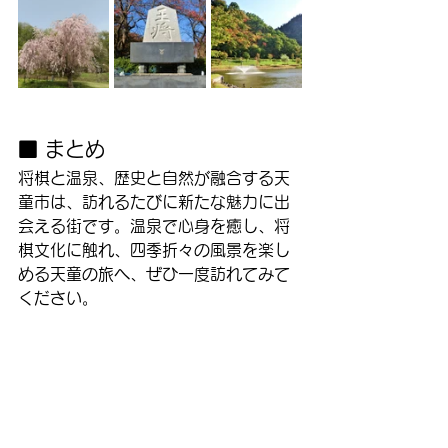
■ まとめ
将棋と温泉、歴史と自然が融合する天
童市は、訪れるたびに新たな魅力に出
会える街です。温泉で心身を癒し、将
棋文化に触れ、四季折々の風景を楽し
める天童の旅へ、ぜひ一度訪れてみて
ください。